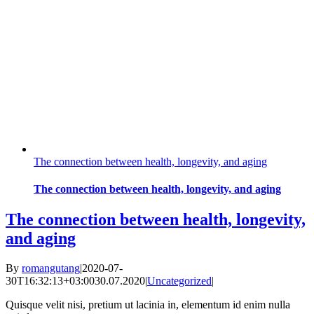
The connection between health, longevity, and aging
The connection between health, longevity, and aging
The connection between health, longevity,
and aging
By
romangutang
|
2020-07-
30T16:32:13+03:00
30.07.2020
|
Uncategorized
|
Quisque velit nisi, pretium ut lacinia in, elementum id enim nulla