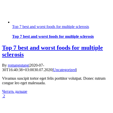
Top 7 best and worst foods for multiple sclerosis
Top 7 best and worst foods for multiple sclerosis
Top 7 best and worst foods for multiple
sclerosis
By
romangutang
|
2020-07-
30T16:40:38+03:00
30.07.2020
|
Uncategorized
|
Vivamus suscipit tortor eget felis porttitor volutpat. Donec rutrum
congue leo eget malesuada.
Читать дальше
2