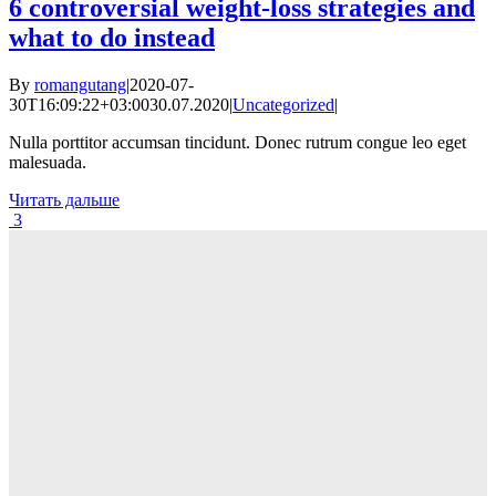
6 controversial weight-loss strategies and
what to do instead
By
romangutang
|
2020-07-
30T16:09:22+03:00
30.07.2020
|
Uncategorized
|
Nulla porttitor accumsan tincidunt. Donec rutrum congue leo eget
malesuada.
Читать дальше
3