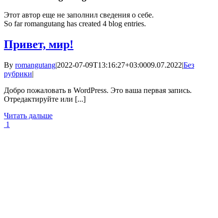
Этот автор еще не заполнил сведения о себе.
So far romangutang has created 4 blog entries.
Привет, мир!
By
romangutang
|
2022-07-09T13:16:27+03:00
09.07.2022
|
Без
рубрики
|
Добро пожаловать в WordPress. Это ваша первая запись.
Отредактируйте или [...]
Читать дальше
1